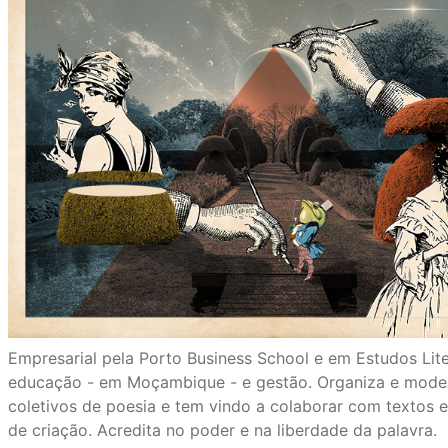
Empresarial pela Porto Business School e em Estudos Liter
educação - em Moçambique - e gestão. Organiza e modera
coletivos de poesia e tem vindo a colaborar com textos e
de criação. Acredita no poder e na liberdade da palavra.