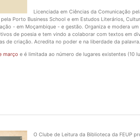
Licenciada em Ciências da Comunicação pel
a Porto Business School e em Estudos Literários, Culturai
cação - em Moçambique - e gestão. Organiza e modera um 
tivos de poesia e tem vindo a colaborar com textos em di
nas de criação. Acredita no poder e na liberdade da palavra
de março
e é limitada ao número de lugares existentes (10 lu
O Clube de Leitura da Biblioteca da FEUP pr