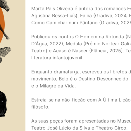
Marta Pais Oliveira é autora dos romances E
Agustina Bessa-Luís), Faina (Gradiva, 2024, 
Como Caminhar num Pântano (Gradiva, 2026, 
Publicou os contos O Homem na Rotunda (N
D'Água, 2022), Medula (Prémio Nortear Galiz
Teatro) e Acaso é Nascer (Flâneur, 2025). Te
literatura infantojuvenil.
Enquanto dramaturga, escreveu os libretos 
movimento, Belo é o Destino Desconhecido, 
e o Milagre da Vida.
Estreia-se na não-ficção com A Última Lição
filósofo.
As suas peças foram apresentadas no Museu d
Teatro José Lúcio da Silva e Theatro Circo.