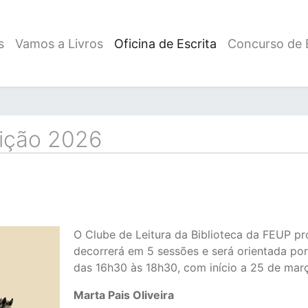
s
Vamos a Livros
Oficina de Escrita
Concurso de E
Edição 2026
O Clube de Leitura da Biblioteca da FEUP pr
decorrerá em 5 sessões e será orientada por
das 16h30 às 18h30, com início a 25 de mar
Marta Pais Oliveira