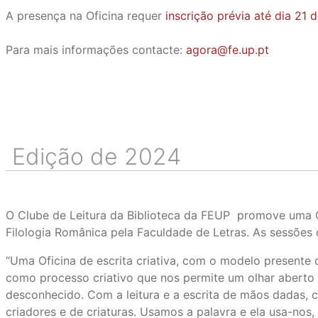
A presença na Oficina requer
inscrição prévia até dia 21 
Para mais informações contacte:
agora@fe.up.pt
Edição de 2024
O Clube de Leitura da Biblioteca da FEUP promove uma Ofi
Filologia Românica pela Faculdade de Letras. As sessõe
“Uma Oficina de escrita criativa, com o modelo presente 
como processo criativo que nos permite um olhar abert
desconhecido. Com a leitura e a escrita de mãos dadas
criadores e de criaturas. Usamos a palavra e ela usa-nos,