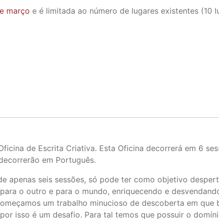
de março
e é limitada ao número de lugares existentes (10 l
cina de Escrita Criativa. Esta Oficina decorrerá em 6 ses
s decorrerão em Português.
de apenas seis sessões, só pode ter como objetivo desperta
o para o outro e para o mundo, enriquecendo e desvendan
, começamos um trabalho minucioso de descoberta em que 
 por isso é um desafio. Para tal temos que possuir o domín