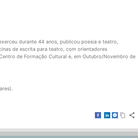
xerceu durante 44 anos, publicou poesia e teatro,
inas de escrita para teatro, com orientadores
te, Centro de Formação Cultural e, em Outubro/Novembro de
ares).