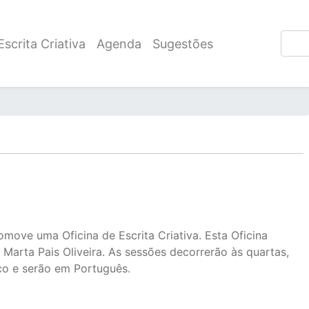
scrita Criativa
Agenda
Sugestões
omove uma Oficina de Escrita Criativa. Esta Oficina
 Marta Pais Oliveira. As sessões decorrerão às quartas,
ço e serão em Português.