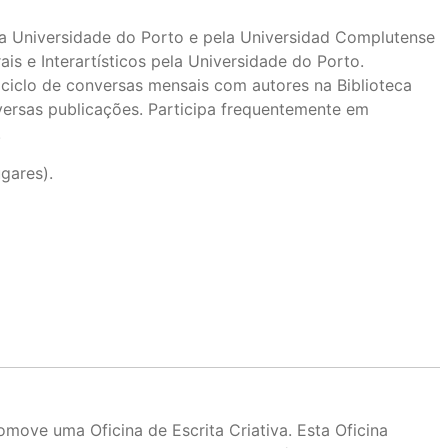
a Universidade do Porto e pela Universidad Complutense
s e Interartísticos pela Universidade do Porto.
ciclo de conversas mensais com autores na Biblioteca
versas publicações. Participa frequentemente em
.
gares).
omove uma Oficina de Escrita Criativa. Esta Oficina