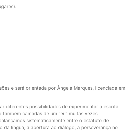
ugares).
sões e será orientada por Ângela Marques, licenciada em
r diferentes possibilidades de experimentar a escrita
do também camadas de um “eu” muitas vezes
balançamos sistematicamente entre o estatuto de
io da língua, a abertura ao diálogo, a perseverança no