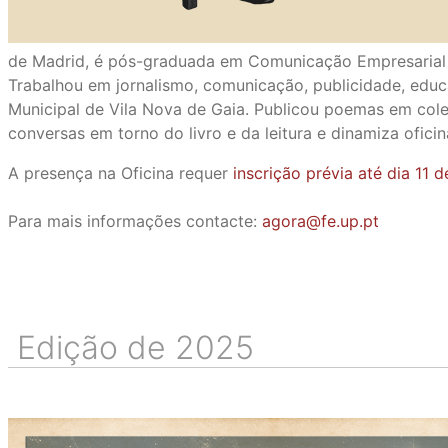
de Madrid, é pós-graduada em Comunicação Empresarial pel
Trabalhou em jornalismo, comunicação, publicidade, edu
Municipal de Vila Nova de Gaia. Publicou poemas em cole
conversas em torno do livro e da leitura e dinamiza ofici
A presença na Oficina requer
inscrição prévia até dia 11 
Para mais informações contacte:
agora@fe.up.pt
Edição de 2025