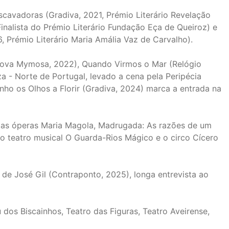
scavadoras (Gradiva, 2021, Prémio Literário Revelação
Finalista do Prémio Literário Fundação Eça de Queiroz) e
Prémio Literário Maria Amália Vaz de Carvalho).
ova Mymosa, 2022), Quando Virmos o Mar (Relógio
a - Norte de Portugal, levado a cena pela Peripécia
nho os Olhos a Florir (Gradiva, 2024) marca a entrada na
das óperas Maria Magola, Madrugada: As razões de um
o teatro musical O Guarda-Rios Mágico e o circo Cícero
 de José Gil (Contraponto, 2025), longa entrevista ao
os Biscainhos, Teatro das Figuras, Teatro Aveirense,