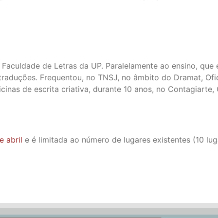
Faculdade de Letras da UP. Paralelamente ao ensino, que e
 traduções. Frequentou, no TNSJ, no âmbito do Dramat, Ofic
ficinas de escrita criativa, durante 10 anos, no Contagiar
e abril
e é limitada ao número de lugares existentes (10 lug