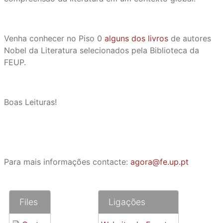
Venha conhecer no Piso 0
alguns dos livros
de autores
Nobel da Literatura selecionados pela Biblioteca da
FEUP.
Boas Leituras!
Para mais informações contacte:
agora@fe.up.pt
Files
Ligações