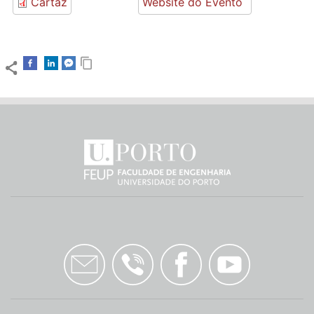
Cartaz
Website do Evento