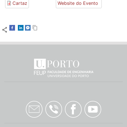
Cartaz
Website do Evento