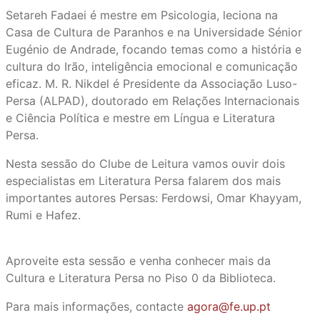
Setareh Fadaei é mestre em Psicologia, leciona na
Casa de Cultura de Paranhos e na Universidade Sénior
Eugénio de Andrade, focando temas como a história e
cultura do Irão, inteligência emocional e comunicação
eficaz. M. R. Nikdel é Presidente da Associação Luso-
Persa (ALPAD), doutorado em Relações Internacionais
e Ciência Política e mestre em Língua e Literatura
Persa.
Nesta sessão do Clube de Leitura vamos ouvir dois
especialistas em Literatura Persa falarem dos mais
importantes autores Persas: Ferdowsi, Omar Khayyam,
Rumi e Hafez.
Aproveite esta sessão e venha conhecer mais da
Cultura e Literatura Persa no Piso 0 da Biblioteca.
Para mais informações, contacte
agora@fe.up.pt