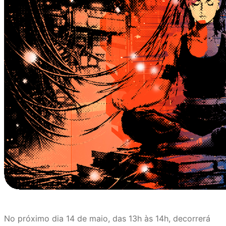
No próximo dia 14 de maio, das 13h às 14h, decorrerá