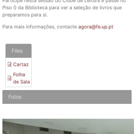
Participe nesta sessão do Clube de Leitura e passe no
Piso 0 da Biblioteca para ver a seleção de livros que
preparamos para si.
Para mais informações, contacte
agora@fe.up.pt
Files
Cartaz
Folha
de Sala
Fotos